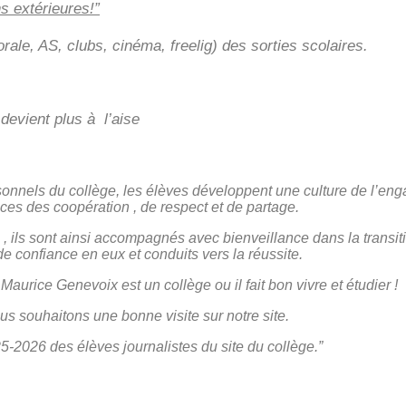
ns extérieures!”
ale, AS, clubs, cinéma, freelig) des sorties scolaires.
devient plus à l’aise
sonnels du collège, les élèves développent une culture de l’eng
es des coopération , de respect et de partage.
 , ils sont ainsi accompagnés avec bienveillance dans la transi
de confiance en eux et conduits vers la réussite.
Maurice Genevoix est un collège ou il fait bon vivre et étudier !
s souhaitons une bonne visite sur notre site.
5-2026 des élèves journalistes du site du collège.”