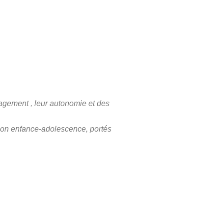
agement , leur autonomie et des
tion enfance-adolescence, portés