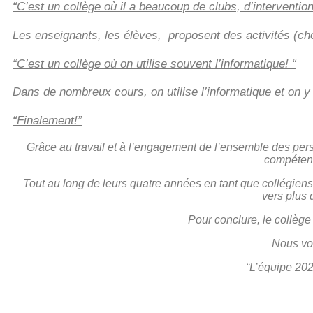
“C’est un collège où il a beaucoup de clubs, d’interventio
Les enseignants, les élèves, proposent des activités (chor
“C’est un collège où on utilise souvent l’informatique! “
Dans de nombreux cours, on utilise l’informatique et on y 
“Finalement!”
Grâce au travail et à l’engagement de l’ensemble des per
compétenc
Tout au long de leurs quatre années en tant que collégiens
vers plus 
Pour conclure, le collège 
Nous vou
“L’équipe 202