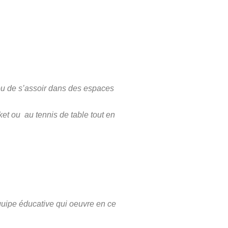
ou de s’assoir dans des espaces
sket ou au tennis de table tout en
équipe éducative qui oeuvre en ce