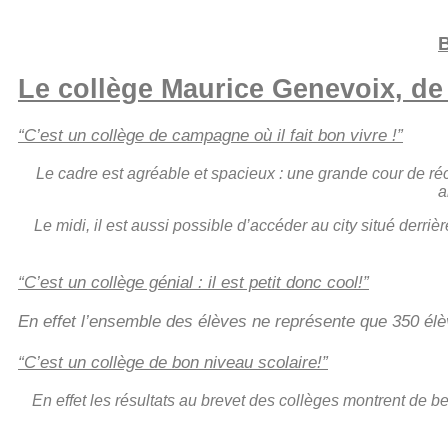
B
Le collège Maurice Genevoix, de
“C’est un collège de campagne où il fait bon vivre !”
Le cadre est agréable et spacieux : une grande cour de ré
a
Le midi, il est aussi possible d’accéder au city situé derri
“C’est un collège génial : il est petit donc cool!”
En effet l’ensemble des élèves ne représente que 350 élèv
“C’est un collège de bon niveau scolaire!”
En effet les résultats au brevet des collèges montrent de b