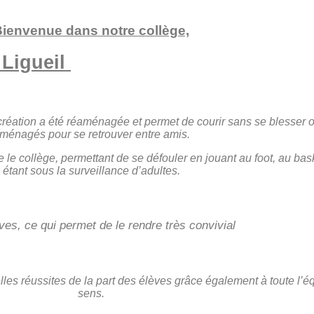
ienvenue dans notre collège,
 Ligueil
création a été réaménagée et permet de courir sans se blesser 
ménagés pour se retrouver entre amis.
ère le collège, permettant de se défouler en jouant au foot, au ba
étant sous la surveillance d’adultes.
es, ce qui permet de le rendre très convivial
elles réussites de la part des élèves grâce également à toute l’
sens.