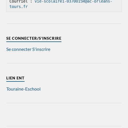
Courriel : 
vie-scolaire1-0370015R@ac-orleans-
tours.fr
SE CONNECTER/S’INSCRIRE
Se connecter
S'inscrire
LIEN ENT
Touraine-Eschool