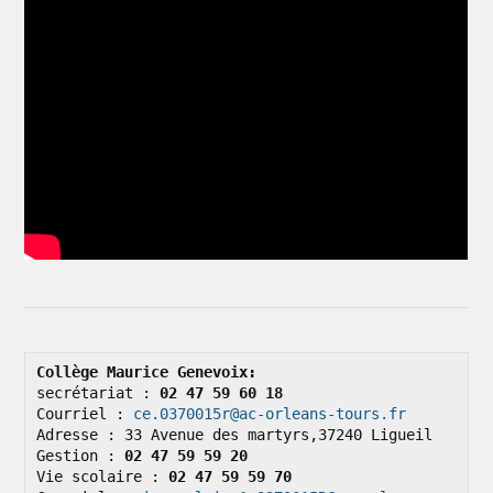
Collège Maurice Genevoix: 
secrétariat : 
02 47 59 60 18
Courriel : 
ce.0370015r@ac-orleans-tours.fr
Adresse : 33 Avenue des martyrs,37240 Ligueil

Gestion : 
02 47 59 59 20
Vie scolaire : 
02 47 59 59 70