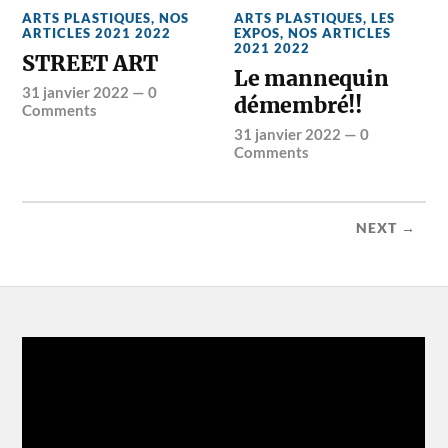
ARTS PLASTIQUES
,
NOS
ARTS PLASTIQUES
,
LES
ARTICLES 2021 2022
EXPOS
,
NOS ARTICLES
2021 2022
STREET ART
Le mannequin
31 janvier 2022
—
0
démembré!!
Comments
31 janvier 2022
—
0
Comments
NEXT →