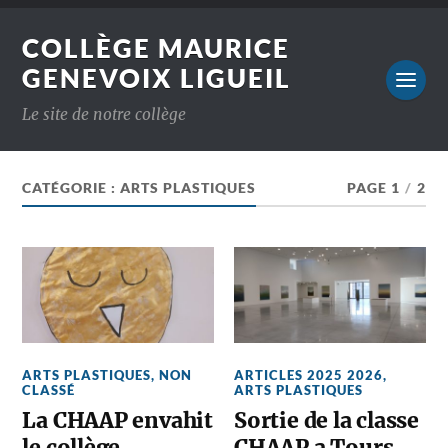
COLLÈGE MAURICE
GENEVOIX LIGUEIL
Le site de notre collège
CATÉGORIE :
ARTS PLASTIQUES
PAGE 1
/
2
ARTS PLASTIQUES
,
NON
ARTICLES 2025 2026
,
CLASSÉ
ARTS PLASTIQUES
La CHAAP envahit
Sortie de la classe
le collège
CHAAP a Tours