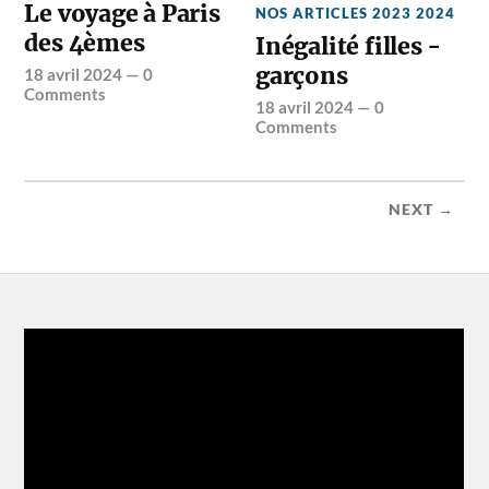
Le voyage à Paris
NOS ARTICLES 2023 2024
des 4èmes
Inégalité filles -
garçons
18 avril 2024
—
0
Comments
18 avril 2024
—
0
Comments
NEXT →