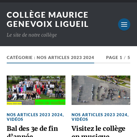
COLLÈGE MAURICE
GENEVOIX LIGUEIL
Le site de notre collège
CATÉGORIE :
NOS ARTICLES 2023 2024
PAGE 1
/
5
NOS ARTICLES 2023 2024
,
NOS ARTICLES 2023 2024
,
VIDÉOS
VIDÉOS
Bal des 3e de fin
Visitez le collège
d’année
en musique