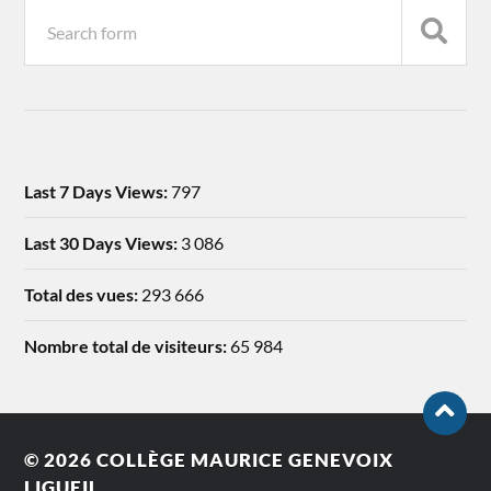
Last 7 Days Views:
797
Last 30 Days Views:
3 086
Total des vues:
293 666
Nombre total de visiteurs:
65 984
© 2026
COLLÈGE MAURICE GENEVOIX
LIGUEIL