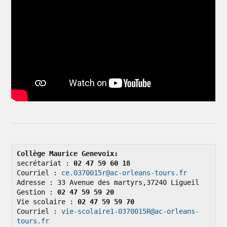
Collège Maurice Genevoix: 
secrétariat : 
02 47 59 60 18
Courriel : 
ce.0370015r@ac-orleans-tours.fr
Adresse : 33 Avenue des martyrs,37240 Ligueil

Gestion : 
02 47 59 59 20
Vie scolaire : 
02 47 59 59 70
Courriel : 
vie-scolaire1-0370015R@ac-orleans-
tours.fr