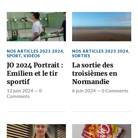
NOS ARTICLES 2023 2024
,
NOS ARTICLES 2023 2024
,
SPORT
,
VIDÉOS
SORTIES
JO 2024 Portrait :
La sortie des
Emilien et le tir
troisièmes en
sportif
Normandie
12 juin 2024
—
0
6 juin 2024
—
0 Comments
Comments