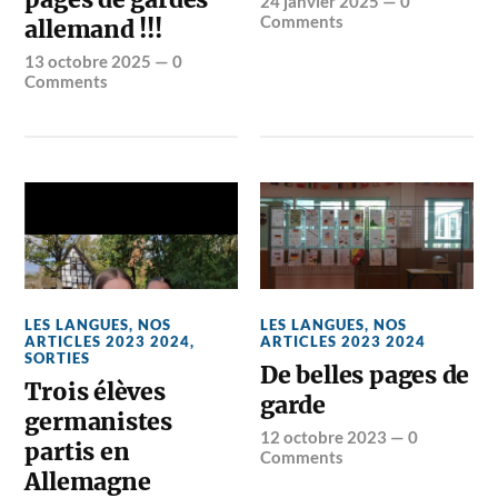
24 janvier 2025
—
0
Comments
allemand !!!
13 octobre 2025
—
0
Comments
LES LANGUES
,
NOS
LES LANGUES
,
NOS
ARTICLES 2023 2024
,
ARTICLES 2023 2024
SORTIES
De belles pages de
Trois élèves
garde
germanistes
12 octobre 2023
—
0
partis en
Comments
Allemagne