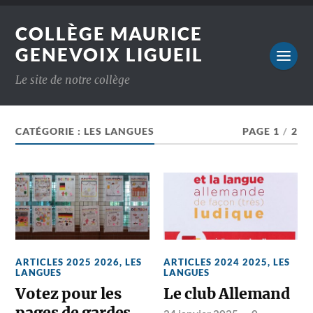
COLLÈGE MAURICE
GENEVOIX LIGUEIL
Le site de notre collège
CATÉGORIE :
LES LANGUES
PAGE 1
/
2
ARTICLES 2025 2026
,
LES
ARTICLES 2024 2025
,
LES
LANGUES
LANGUES
Votez pour les
Le club Allemand
pages de gardes