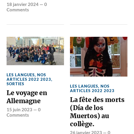
18 janvier 2024
—
0
Comments
LES LANGUES
,
NOS
ARTICLES 2022 2023
,
SORTIES
LES LANGUES
,
NOS
ARTICLES 2022 2023
Le voyage en
La fête des morts
Allemagne
(Día de los
15 juin 2023
—
0
Muertos) au
Comments
collège.
26 janvier 2023
—
0