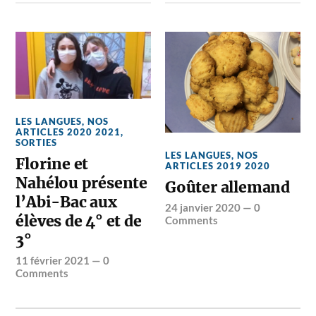
LES LANGUES
,
NOS
ARTICLES 2020 2021
,
SORTIES
LES LANGUES
,
NOS
Florine et
ARTICLES 2019 2020
Nahélou présente
Goûter allemand
l’Abi-Bac aux
24 janvier 2020
—
0
élèves de 4° et de
Comments
3°
11 février 2021
—
0
Comments