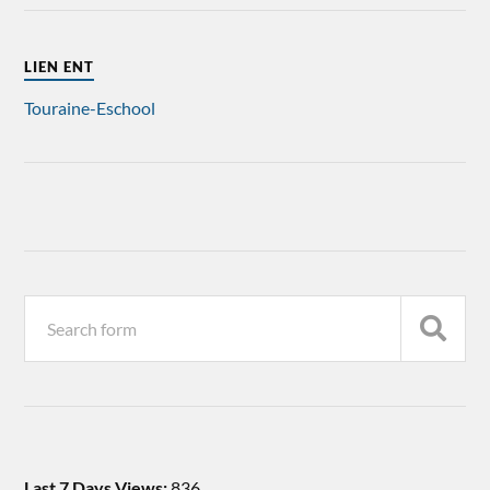
LIEN ENT
Touraine-Eschool
Last 7 Days Views:
836