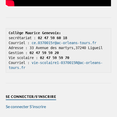
Collège Maurice Genevoix: 
secrétariat : 
02 47 59 60 18
Courriel : 
ce.0370015r@ac-orleans-tours.fr
Adresse : 33 Avenue des martyrs,37240 Ligueil

Gestion : 
02 47 59 59 20
Vie scolaire : 
02 47 59 59 70
Courriel : 
vie-scolaire1-0370015R@ac-orleans-
tours.fr
SE CONNECTER/S’INSCRIRE
Se connecter
S'inscrire