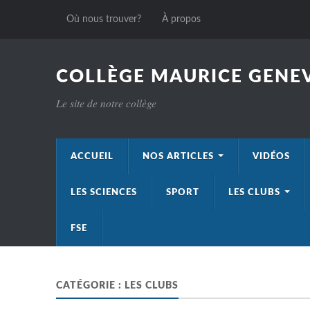
Où nous trouver?
À propos
COLLÈGE MAURICE GENEV
Le site de notre collège
ACCUEIL
NOS ARTICLES
VIDÉOS
LES SCIENCES
SPORT
LES CLUBS
FSE
CATÉGORIE :
LES CLUBS