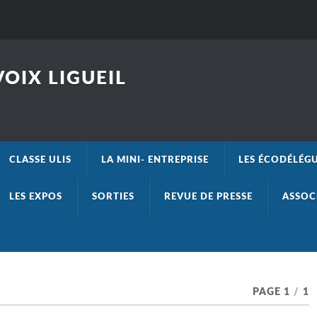
OIX LIGUEIL
CLASSE ULIS
LA MINI- ENTREPRISE
LES ÉCODÉLÉG
LES EXPOS
SORTIES
REVUE DE PRESSE
ASSOC
PAGE 1
/
1