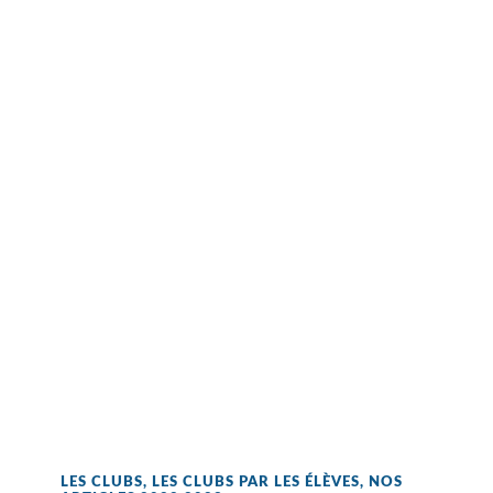
LES CLUBS
,
LES CLUBS PAR LES ÉLÈVES
,
NOS