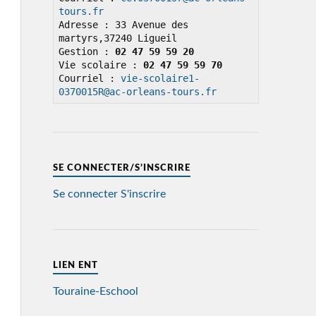
tours.fr
Adresse : 33 Avenue des 
martyrs,37240 Ligueil

Gestion : 
02 47 59 59 20
Vie scolaire : 
02 47 59 59 70
Courriel : 
vie-scolaire1-
0370015R@ac-orleans-tours.fr
SE CONNECTER/S’INSCRIRE
Se connecter
S'inscrire
LIEN ENT
Touraine-Eschool