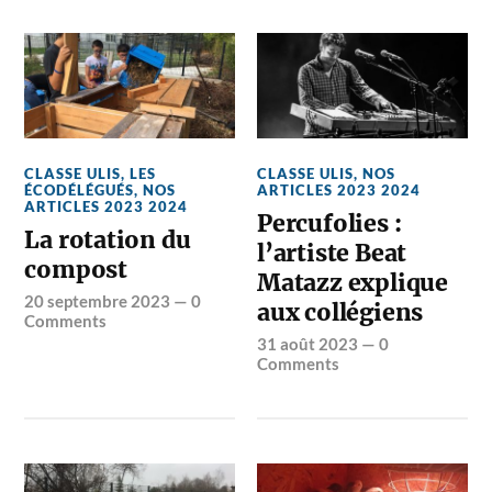
CLASSE ULIS
,
LES
CLASSE ULIS
,
NOS
ÉCODÉLÉGUÉS
,
NOS
ARTICLES 2023 2024
ARTICLES 2023 2024
Percufolies :
La rotation du
l’artiste Beat
compost
Matazz explique
20 septembre 2023
—
0
aux collégiens
Comments
31 août 2023
—
0
Comments