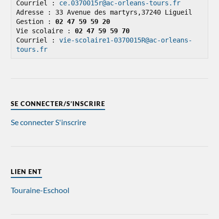
Courriel : 
ce.0370015r@ac-orleans-tours.fr
Adresse : 33 Avenue des martyrs,37240 Ligueil

Gestion : 
02 47 59 59 20
Vie scolaire : 
02 47 59 59 70
Courriel : 
vie-scolaire1-0370015R@ac-orleans-
tours.fr
SE CONNECTER/S’INSCRIRE
Se connecter
S'inscrire
LIEN ENT
Touraine-Eschool