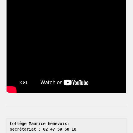
Collège Maurice Genevoix: 
secrétariat : 
02 47 59 60 18