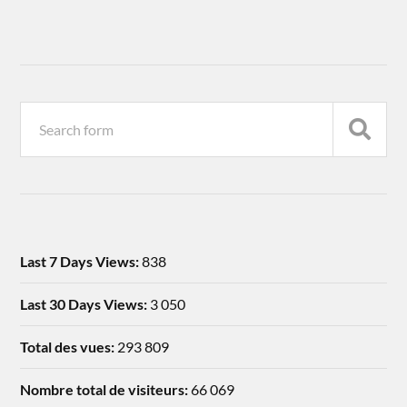
Last 7 Days Views:
838
Last 30 Days Views:
3 050
Total des vues:
293 809
Nombre total de visiteurs:
66 069