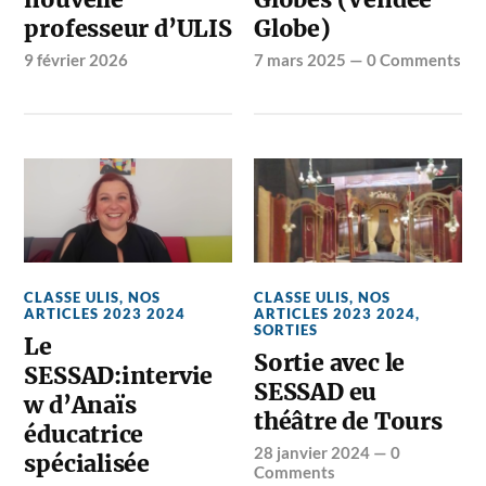
professeur d’ULIS
Globe)
9 février 2026
7 mars 2025
—
0 Comments
CLASSE ULIS
,
NOS
CLASSE ULIS
,
NOS
ARTICLES 2023 2024
ARTICLES 2023 2024
,
SORTIES
Le
Sortie avec le
SESSAD:intervie
SESSAD eu
w d’Anaïs
théâtre de Tours
éducatrice
28 janvier 2024
—
0
spécialisée
Comments