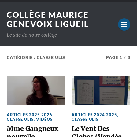
COLLÈGE MAURICE
GENEVOIX LIGUEIL
Le site de notre collège
CATÉGORIE :
CLASSE ULIS
PAGE 1
/
3
ARTICLES 2025 2026
,
ARTICLES 2024 2025
,
CLASSE ULIS
,
VIDÉOS
CLASSE ULIS
Mme Gangneux
Le Vent Des
nouvelle
Globes (Vendée