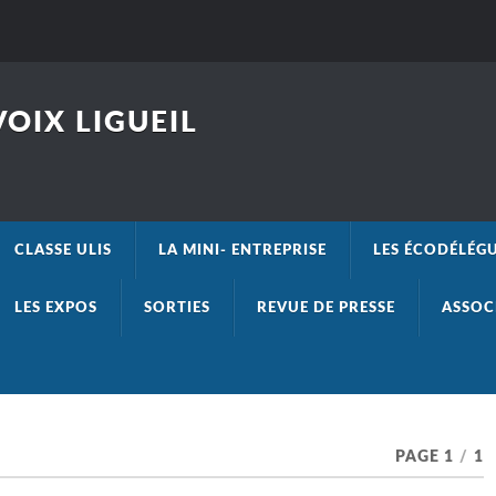
OIX LIGUEIL
CLASSE ULIS
LA MINI- ENTREPRISE
LES ÉCODÉLÉG
LES EXPOS
SORTIES
REVUE DE PRESSE
ASSOC
PAGE 1
/
1