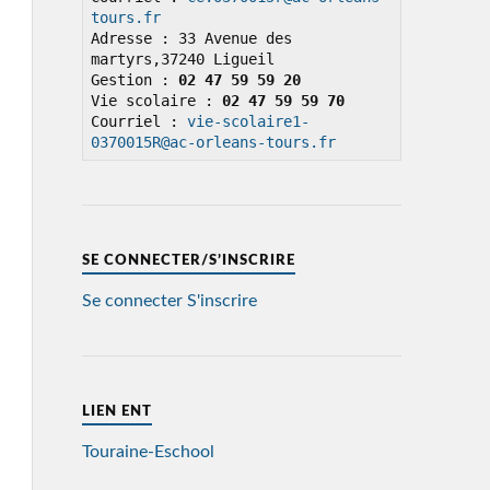
tours.fr
Adresse : 33 Avenue des 
martyrs,37240 Ligueil

Gestion : 
02 47 59 59 20
Vie scolaire : 
02 47 59 59 70
Courriel : 
vie-scolaire1-
0370015R@ac-orleans-tours.fr
SE CONNECTER/S’INSCRIRE
Se connecter
S'inscrire
LIEN ENT
Touraine-Eschool