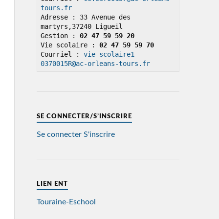
tours.fr
Adresse : 33 Avenue des 
martyrs,37240 Ligueil

Gestion : 
02 47 59 59 20
Vie scolaire : 
02 47 59 59 70
Courriel : 
vie-scolaire1-
0370015R@ac-orleans-tours.fr
SE CONNECTER/S’INSCRIRE
Se connecter
S'inscrire
LIEN ENT
Touraine-Eschool