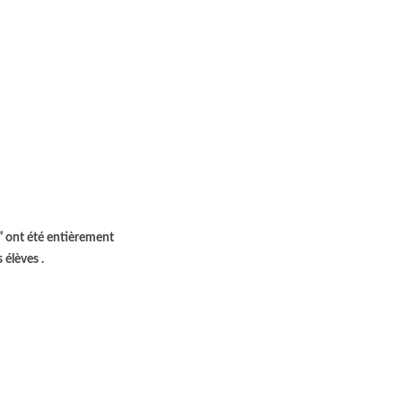
 ont été entièrement
s élèves .