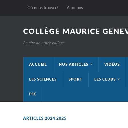
Où nous trouver?
À propos
COLLÈGE MAURICE GENEV
Le site de notre collège
ACCUEIL
NOS ARTICLES
VIDÉOS
LES SCIENCES
SPORT
LES CLUBS
FSE
ARTICLES 2024 2025