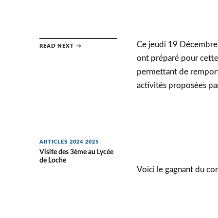
Ce jeudi 19 Décembre s
READ NEXT →
ont préparé pour cette 
permettant de remporte
activités proposées par
ARTICLES 2024 2025
Visite des 3ème au Lycée
de Loche
Voici le gagnant du co