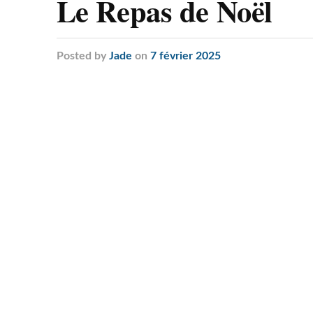
Le Repas de Noël
Posted
by
Jade
on
7 février 2025