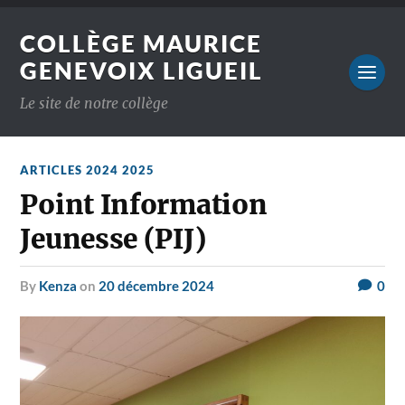
COLLÈGE MAURICE
GENEVOIX LIGUEIL
Le site de notre collège
ARTICLES 2024 2025
Point Information
Jeunesse (PIJ)
by
Kenza
on
20 décembre 2024
0