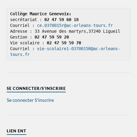
Collège Maurice Genevoix: 
secrétariat : 
02 47 59 60 18
Courriel : 
ce.0370015r@ac-orleans-tours.fr
Adresse : 33 Avenue des martyrs,37240 Ligueil

Gestion : 
02 47 59 59 20
Vie scolaire : 
02 47 59 59 70
Courriel : 
vie-scolaire1-0370015R@ac-orleans-
tours.fr
SE CONNECTER/S’INSCRIRE
Se connecter
S'inscrire
LIEN ENT