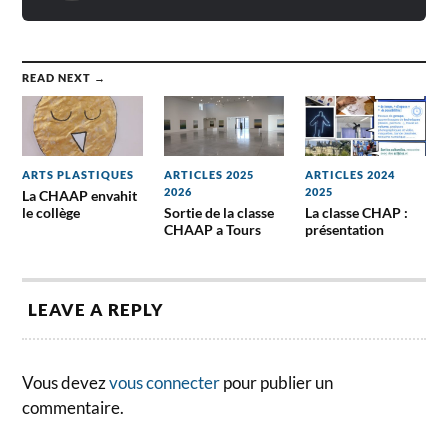
READ NEXT →
ARTS PLASTIQUES
ARTICLES 2025
ARTICLES 2024
2026
2025
La CHAAP envahit
le collège
Sortie de la classe
La classe CHAP :
CHAAP a Tours
présentation
LEAVE A REPLY
Vous devez
vous connecter
pour publier un
commentaire.