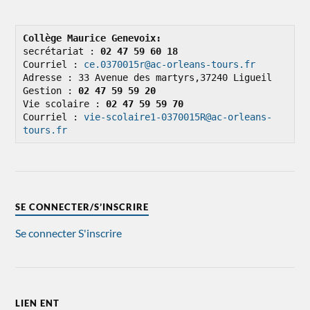
Collège Maurice Genevoix: 
secrétariat : 
02 47 59 60 18
Courriel : 
ce.0370015r@ac-orleans-tours.fr
Adresse : 33 Avenue des martyrs,37240 Ligueil

Gestion : 
02 47 59 59 20
Vie scolaire : 
02 47 59 59 70
Courriel : 
vie-scolaire1-0370015R@ac-orleans-
tours.fr
SE CONNECTER/S’INSCRIRE
Se connecter
S'inscrire
LIEN ENT