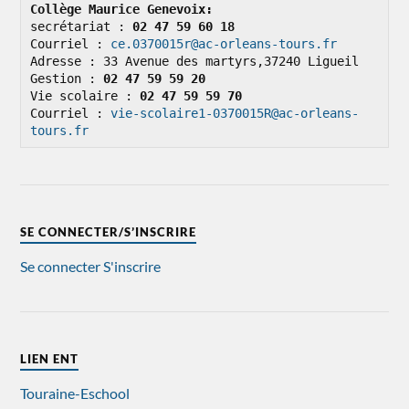
Collège Maurice Genevoix: 
secrétariat : 
02 47 59 60 18
Courriel : 
ce.0370015r@ac-orleans-tours.fr
Adresse : 33 Avenue des martyrs,37240 Ligueil

Gestion : 
02 47 59 59 20
Vie scolaire : 
02 47 59 59 70
Courriel : 
vie-scolaire1-0370015R@ac-orleans-
tours.fr
SE CONNECTER/S’INSCRIRE
Se connecter
S'inscrire
LIEN ENT
Touraine-Eschool