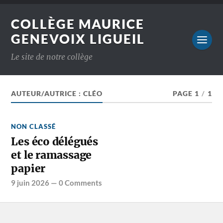
COLLÈGE MAURICE
GENEVOIX LIGUEIL
Le site de notre collège
AUTEUR/AUTRICE :
CLÉO
PAGE 1
/
1
NON CLASSÉ
Les éco délégués
et le ramassage
papier
9 juin 2026
—
0 Comments