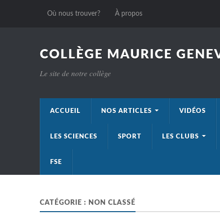
Où nous trouver?
À propos
COLLÈGE MAURICE GENEV
Le site de notre collège
ACCUEIL
NOS ARTICLES
VIDÉOS
LES SCIENCES
SPORT
LES CLUBS
FSE
CATÉGORIE :
NON CLASSÉ