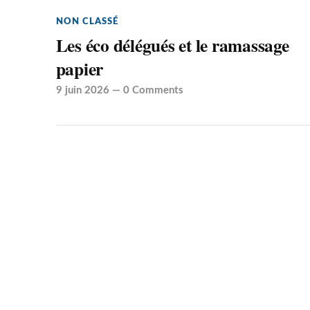
NON CLASSÉ
Les éco délégués et le ramassage
papier
9 juin 2026
—
0 Comments