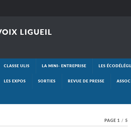
OIX LIGUEIL
CLASSE ULIS
LA MINI- ENTREPRISE
LES ÉCODÉLÉG
LES EXPOS
SORTIES
REVUE DE PRESSE
ASSOC
PAGE 1
/
5