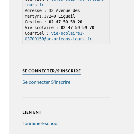
tours.fr
Adresse : 33 Avenue des 
martyrs,37240 Ligueil

Gestion : 
02 47 59 59 20
Vie scolaire : 
02 47 59 59 70
Courriel : 
vie-scolaire1-
0370015R@ac-orleans-tours.fr
SE CONNECTER/S’INSCRIRE
Se connecter
S'inscrire
LIEN ENT
Touraine-Eschool