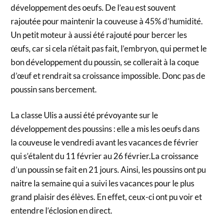
développement des oeufs. De l’eau est souvent
rajoutée pour maintenir la couveuse à 45% d’humidité.
Un petit moteur à aussi été rajouté pour bercer les
œufs, car si cela n’était pas fait, l’embryon, qui permet le
bon développement du poussin, se collerait à la coque
d’œuf et rendrait sa croissance impossible. Donc pas de
poussin sans bercement.
La classe Ulis a aussi été prévoyante sur le
développement des poussins : elle a mis les oeufs dans
la couveuse le vendredi avant les vacances de février
qui s’étalent du 11 février au 26 février.La croissance
d’un poussin se fait en 21 jours. Ainsi, les poussins ont pu
naitre la semaine qui a suivi les vacances pour le plus
grand plaisir des élèves. En effet, ceux-ci ont pu voir et
entendre l’éclosion en direct.