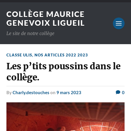
COLLÈGE MAURICE
GENEVOIX LIGUEIL
Le site de notre collège
CLASSE ULIS
,
NOS ARTICLES 2022 2023
Les p’tits poussins dans le
collège.
by
Charly.destouches
on
9 mars 2023
0