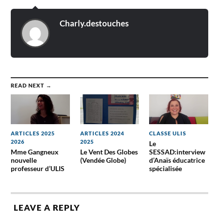
Charly.destouches
READ NEXT →
ARTICLES 2025
ARTICLES 2024
CLASSE ULIS
2026
2025
Le
Mme Gangneux
Le Vent Des Globes
SESSAD:interview
nouvelle
(Vendée Globe)
d’Anaïs éducatrice
professeur d’ULIS
spécialisée
LEAVE A REPLY