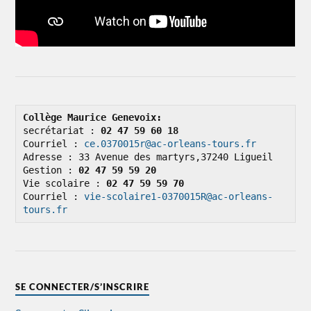
Collège Maurice Genevoix: 
secrétariat : 
02 47 59 60 18
Courriel : 
ce.0370015r@ac-orleans-tours.fr
Adresse : 33 Avenue des martyrs,37240 Ligueil

Gestion : 
02 47 59 59 20
Vie scolaire : 
02 47 59 59 70
Courriel : 
vie-scolaire1-0370015R@ac-orleans-
tours.fr
SE CONNECTER/S’INSCRIRE