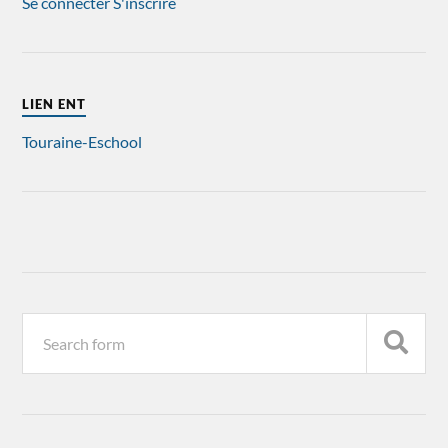
Se connecter
S'inscrire
LIEN ENT
Touraine-Eschool