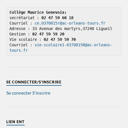
Collège Maurice Genevoix: 
secrétariat : 
02 47 59 60 18
Courriel : 
ce.0370015r@ac-orleans-tours.fr
Adresse : 33 Avenue des martyrs,37240 Ligueil

Gestion : 
02 47 59 59 20
Vie scolaire : 
02 47 59 59 70
Courriel : 
vie-scolaire1-0370015R@ac-orleans-
tours.fr
SE CONNECTER/S’INSCRIRE
Se connecter
S'inscrire
LIEN ENT