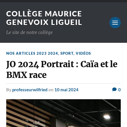
COLLÈGE MAURICE
GENEVOIX LIGUEIL
Le site de notre collège
NOS ARTICLES 2023 2024
,
SPORT
,
VIDÉOS
JO 2024 Portrait : Caïa et le
BMX race
by
professeurwilfried
on
10 mai 2024
0