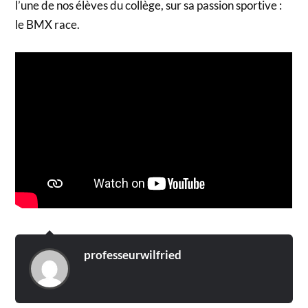
l’une de nos élèves du collège, sur sa passion sportive :
le BMX race.
professeurwilfried