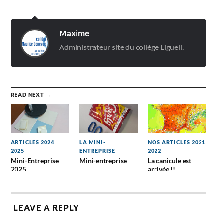
Maxime
Administrateur site du collège Ligueil.
READ NEXT →
ARTICLES 2024
LA MINI-
NOS ARTICLES 2021
2025
ENTREPRISE
2022
Mini-Entreprise
Mini-entreprise
La canicule est
2025
arrivée !!
LEAVE A REPLY