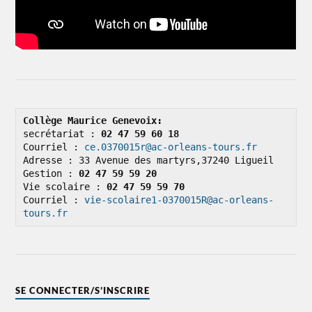
Collège Maurice Genevoix: 
secrétariat : 
02 47 59 60 18
Courriel : 
ce.0370015r@ac-orleans-tours.fr
Adresse : 33 Avenue des martyrs,37240 Ligueil

Gestion : 
02 47 59 59 20
Vie scolaire : 
02 47 59 59 70
Courriel : 
vie-scolaire1-0370015R@ac-orleans-
tours.fr
SE CONNECTER/S’INSCRIRE