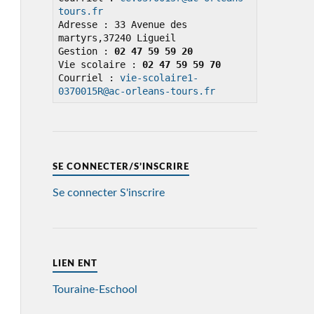
tours.fr
Adresse : 33 Avenue des 
martyrs,37240 Ligueil

Gestion : 
02 47 59 59 20
Vie scolaire : 
02 47 59 59 70
Courriel : 
vie-scolaire1-
0370015R@ac-orleans-tours.fr
SE CONNECTER/S’INSCRIRE
Se connecter
S'inscrire
LIEN ENT
Touraine-Eschool