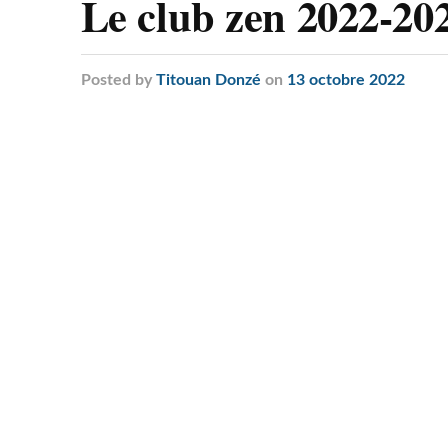
Le club zen 2022-20
Posted
by
Titouan Donzé
on
13 octobre 2022