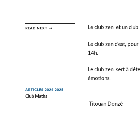
Le club zen et un clu
READ NEXT →
Le club zen c’est, pour 
14h.
Le club zen sert à déten
émotions.
ARTICLES 2024 2025
Club Maths
Titouan Donzé