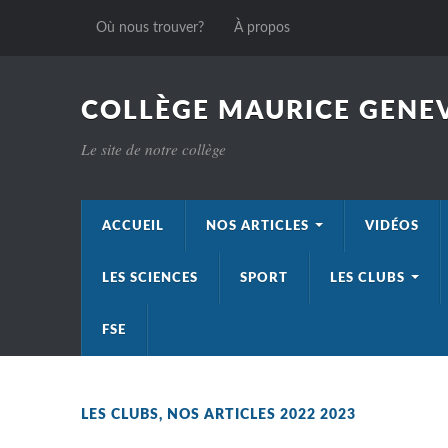
Où nous trouver?
À propos
COLLÈGE MAURICE GENEV
Le site de notre collège
ACCUEIL
NOS ARTICLES
VIDÉOS
LES SCIENCES
SPORT
LES CLUBS
FSE
LES CLUBS
,
NOS ARTICLES 2022 2023