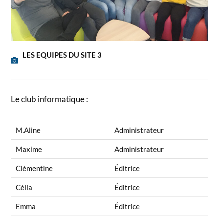
LES EQUIPES DU SITE 3
Le club informatique :
M.Aline
Administrateur
Maxime
Administrateur
Clémentine
Éditrice
Célia
Éditrice
Emma
Éditrice