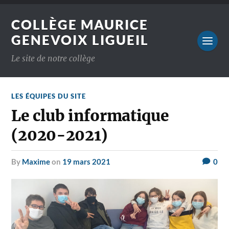
COLLÈGE MAURICE
GENEVOIX LIGUEIL
Le site de notre collège
LES ÉQUIPES DU SITE
Le club informatique
(2020-2021)
by
Maxime
on
19 mars 2021
0