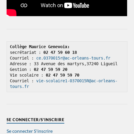
Collège Maurice Genevoix: 
secrétariat : 
02 47 59 60 18
Courriel : 
ce.0370015r@ac-orleans-tours.fr
Adresse : 33 Avenue des martyrs,37240 Ligueil

Gestion : 
02 47 59 59 20
Vie scolaire : 
02 47 59 59 70
Courriel : 
vie-scolaire1-0370015R@ac-orleans-
tours.fr
SE CONNECTER/S’INSCRIRE
Se connecter
S'inscrire