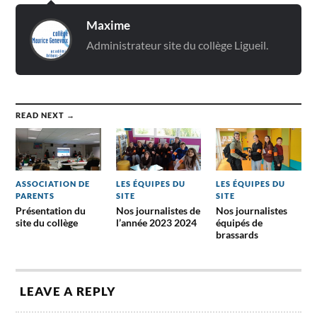
Maxime
Administrateur site du collège Ligueil.
READ NEXT →
ASSOCIATION DE
LES ÉQUIPES DU
LES ÉQUIPES DU
PARENTS
SITE
SITE
Présentation du
Nos journalistes de
Nos journalistes
site du collège
l’année 2023 2024
équipés de
brassards
LEAVE A REPLY