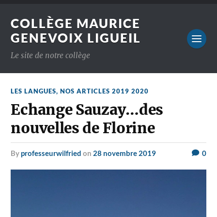
COLLÈGE MAURICE
GENEVOIX LIGUEIL
Le site de notre collège
LES LANGUES
,
NOS ARTICLES 2019 2020
Echange Sauzay…des
nouvelles de Florine
by
professeurwilfried
on
28 novembre 2019
0