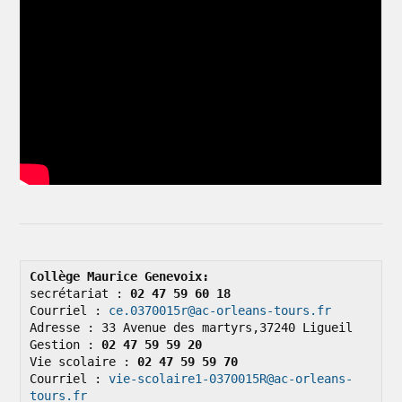
Collège Maurice Genevoix: 
secrétariat : 
02 47 59 60 18
Courriel : 
ce.0370015r@ac-orleans-tours.fr
Adresse : 33 Avenue des martyrs,37240 Ligueil

Gestion : 
02 47 59 59 20
Vie scolaire : 
02 47 59 59 70
Courriel : 
vie-scolaire1-0370015R@ac-orleans-
tours.fr