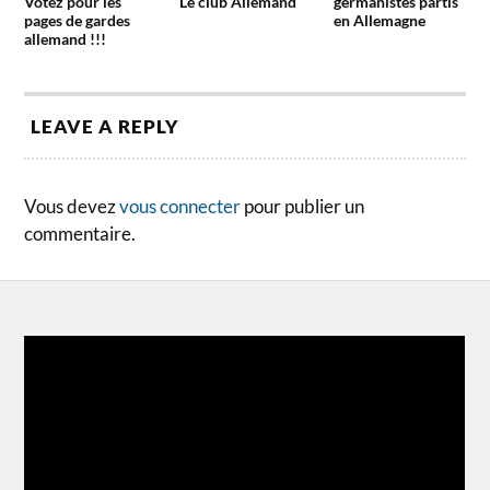
Votez pour les
Le club Allemand
germanistes partis
pages de gardes
en Allemagne
allemand !!!
LEAVE A REPLY
Vous devez
vous connecter
pour publier un
commentaire.