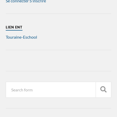
Se connecter
S'inscrire
LIEN ENT
Touraine-Eschool