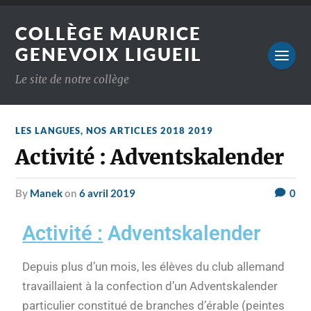
COLLÈGE MAURICE
GENEVOIX LIGUEIL
Le site de notre collège
LES LANGUES
,
NOS ARTICLES 2018 2019
Activité : Adventskalender
by
Manek
on
6 avril 2019
0
Activité :
Adventskalender
Depuis plus d’un mois, les élèves du club allemand
travaillaient à la confection d’un Adventskalender
particulier constitué de branches d’érable (peintes