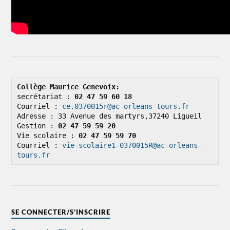
Collège Maurice Genevoix: 
secrétariat : 
02 47 59 60 18
Courriel : 
ce.0370015r@ac-orleans-tours.fr
Adresse : 33 Avenue des martyrs,37240 Ligueil

Gestion : 
02 47 59 59 20
Vie scolaire : 
02 47 59 59 70
Courriel : 
vie-scolaire1-0370015R@ac-orleans-
tours.fr
SE CONNECTER/S’INSCRIRE