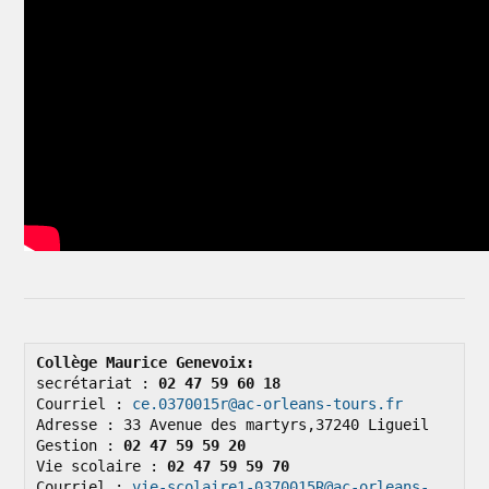
Collège Maurice Genevoix: 
secrétariat : 
02 47 59 60 18
Courriel : 
ce.0370015r@ac-orleans-tours.fr
Adresse : 33 Avenue des martyrs,37240 Ligueil

Gestion : 
02 47 59 59 20
Vie scolaire : 
02 47 59 59 70
Courriel : 
vie-scolaire1-0370015R@ac-orleans-