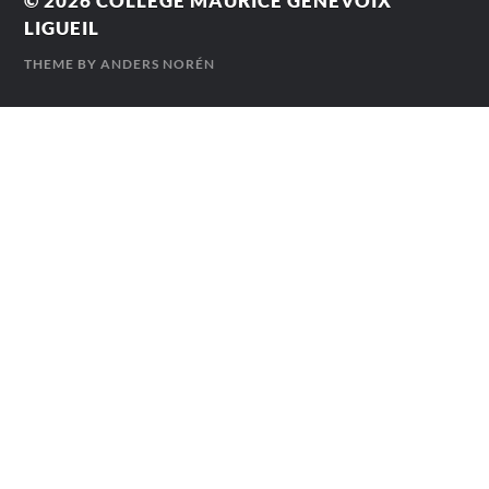
© 2026
COLLÈGE MAURICE GENEVOIX
LIGUEIL
THEME BY
ANDERS NORÉN