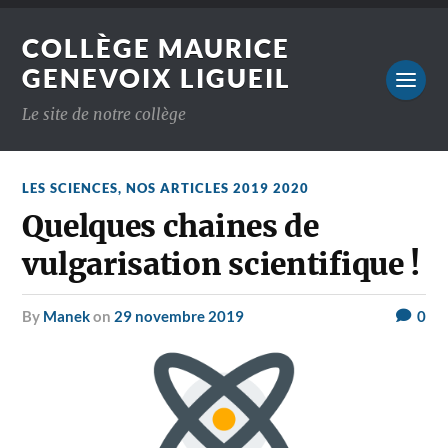
COLLÈGE MAURICE
GENEVOIX LIGUEIL
Le site de notre collège
LES SCIENCES
,
NOS ARTICLES 2019 2020
Quelques chaines de
vulgarisation scientifique !
by
Manek
on
29 novembre 2019
0