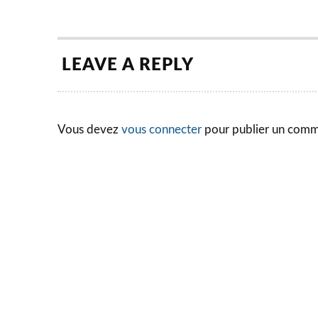
LEAVE A REPLY
Vous devez
vous connecter
pour publier un comm