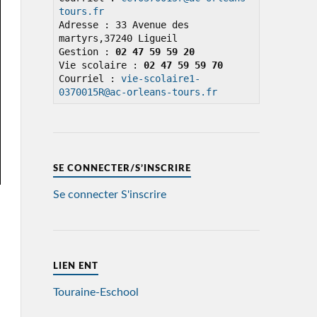
tours.fr
Adresse : 33 Avenue des 
martyrs,37240 Ligueil

Gestion : 
02 47 59 59 20
Vie scolaire : 
02 47 59 59 70
Courriel : 
vie-scolaire1-
0370015R@ac-orleans-tours.fr
SE CONNECTER/S’INSCRIRE
Se connecter
S'inscrire
LIEN ENT
Touraine-Eschool