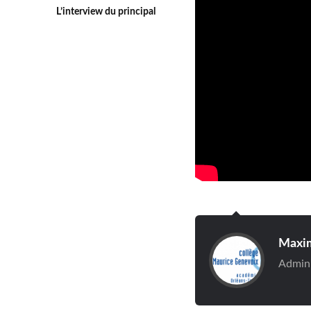
L’interview du principal
Maxi
Adminis