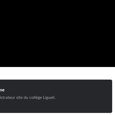
me
trateur site du collège Ligueil.