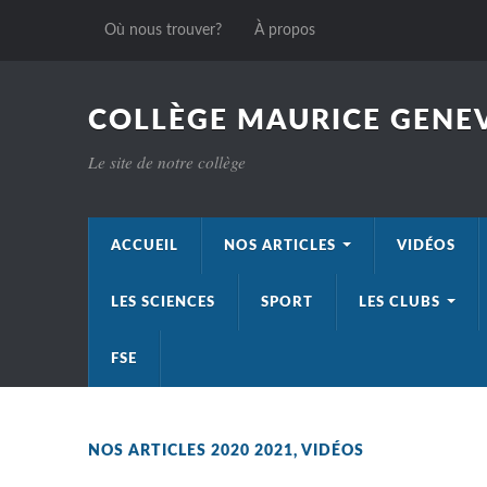
Où nous trouver?
À propos
COLLÈGE MAURICE GENEV
Le site de notre collège
ACCUEIL
NOS ARTICLES
VIDÉOS
LES SCIENCES
SPORT
LES CLUBS
FSE
NOS ARTICLES 2020 2021
,
VIDÉOS