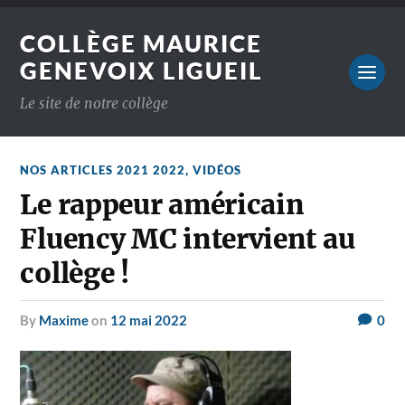
COLLÈGE MAURICE
GENEVOIX LIGUEIL
Le site de notre collège
NOS ARTICLES 2021 2022
,
VIDÉOS
Le rappeur américain
Fluency MC intervient au
collège !
by
Maxime
on
12 mai 2022
0