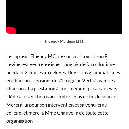
Fluency Mc dans LFIT.
Le rappeur Fluency MC, de son vrai nom Jason R.
Levine, est venu enseigner l’anglais de façon ludique
pendant 2 heures aux élèves. Révisions grammaticales
en chanson ; révisions des “Irregular Verbs” avec ses
chansons. La prestation à énormément plu aux élèves.
Dédicaces et photos au rendez-vous en fin de séance.
Merci à lui pour son intervention et sa venu ici au
collège, et merci à Mme Chauvelin de toute cette
organisation.