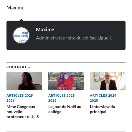
Maxime
Maxime
Administrateur site du collège Ligueil.
READ NEXT →
ARTICLES 2025
ARTICLES 2025
ARTICLES 2024
2026
2026
2025
Mme Gangneux
Le jour de Noël au
L’interview du
nouvelle
collège
principal
professeur d’ULIS