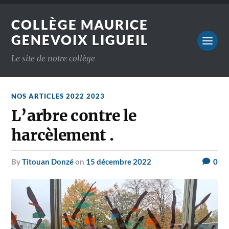
COLLÈGE MAURICE
GENEVOIX LIGUEIL
Le site de notre collège
NOS ARTICLES 2022 2023
L’arbre contre le
harcèlement .
by
Titouan Donzé
on
15 décembre 2022
0