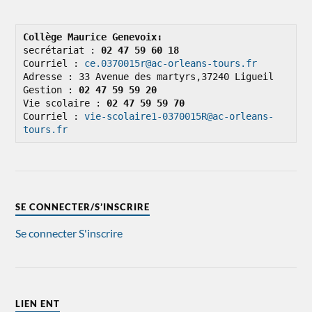
Collège Maurice Genevoix: 
secrétariat : 
02 47 59 60 18
Courriel : 
ce.0370015r@ac-orleans-tours.fr
Adresse : 33 Avenue des martyrs,37240 Ligueil

Gestion : 
02 47 59 59 20
Vie scolaire : 
02 47 59 59 70
Courriel : 
vie-scolaire1-0370015R@ac-orleans-
tours.fr
SE CONNECTER/S’INSCRIRE
Se connecter
S'inscrire
LIEN ENT