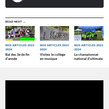
READ NEXT →
NOS ARTICLES 2023
NOS ARTICLES 2023
NOS ARTICLES 2023
2024
2024
2024
Bal des 3e de fin
Visitez le collège
Le championnat
d’année
en musique
national d’ultimate