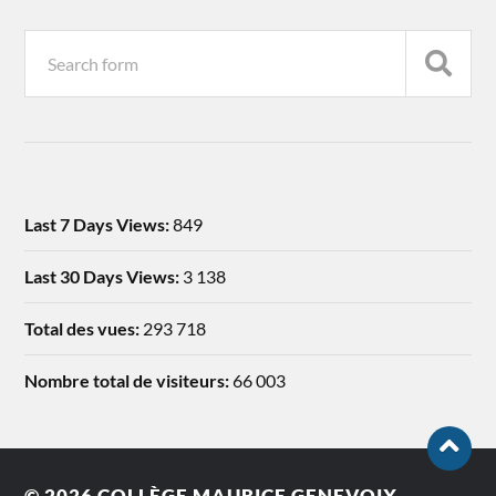
Last 7 Days Views:
849
Last 30 Days Views:
3 138
Total des vues:
293 718
Nombre total de visiteurs:
66 003
© 2026
COLLÈGE MAURICE GENEVOIX