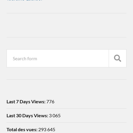
Last 7 Days Views:
776
Last 30 Days Views:
3 065
Total des vues:
293 645