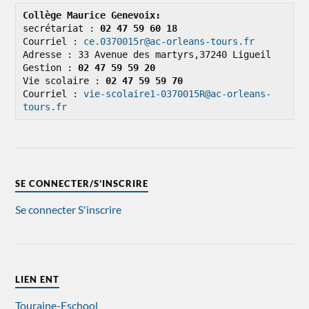
Collège Maurice Genevoix: 
secrétariat : 
02 47 59 60 18
Courriel : 
ce.0370015r@ac-orleans-tours.fr
Adresse : 33 Avenue des martyrs,37240 Ligueil

Gestion : 
02 47 59 59 20
Vie scolaire : 
02 47 59 59 70
Courriel : 
vie-scolaire1-0370015R@ac-orleans-
tours.fr
SE CONNECTER/S’INSCRIRE
Se connecter
S'inscrire
LIEN ENT
Touraine-Eschool