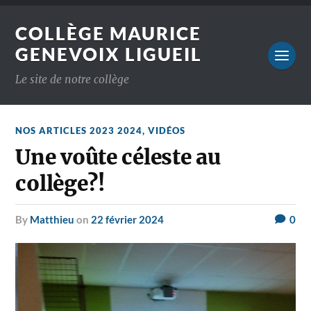
COLLÈGE MAURICE
GENEVOIX LIGUEIL
Le site de notre collège
NOS ARTICLES 2023 2024
,
VIDÉOS
Une voûte céleste au
collège?!
by
Matthieu
on
22 février 2024
0