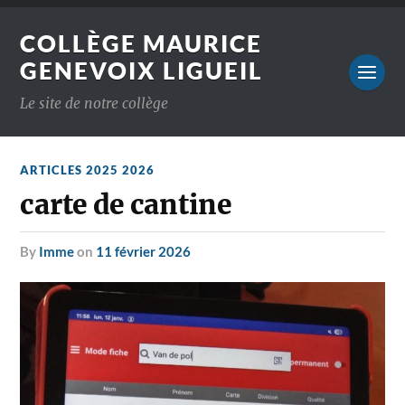
COLLÈGE MAURICE
GENEVOIX LIGUEIL
Le site de notre collège
ARTICLES 2025 2026
carte de cantine
by
Imme
on
11 février 2026