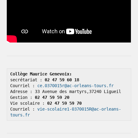
Collège Maurice Genevoix: 
secrétariat : 
02 47 59 60 18
Courriel : 
ce.0370015r@ac-orleans-tours.fr
Adresse : 33 Avenue des martyrs,37240 Ligueil

Gestion : 
02 47 59 59 20
Vie scolaire : 
02 47 59 59 70
Courriel : 
vie-scolaire1-0370015R@ac-orleans-
tours.fr