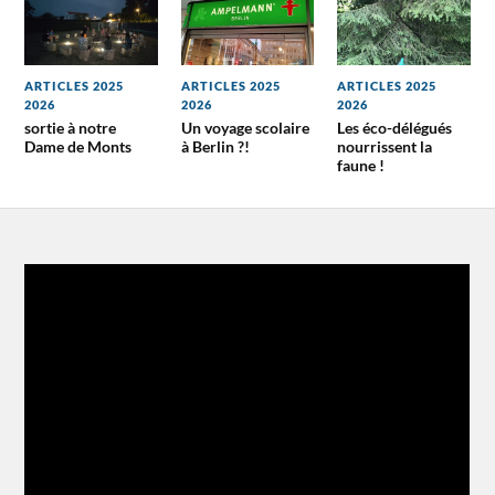
ARTICLES 2025
ARTICLES 2025
ARTICLES 2025
2026
2026
2026
sortie à notre
Un voyage scolaire
Les éco-délégués
Dame de Monts
à Berlin ?!
nourrissent la
faune !