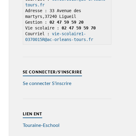
tours.fr
Adresse : 33 Avenue des 
martyrs,37240 Ligueil

Gestion : 
02 47 59 59 20
Vie scolaire : 
02 47 59 59 70
Courriel : 
vie-scolaire1-
0370015R@ac-orleans-tours.fr
SE CONNECTER/S’INSCRIRE
Se connecter
S'inscrire
LIEN ENT
Touraine-Eschool