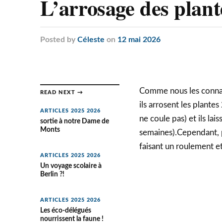
L’arrosage des plante
Posted
by
Céleste
on
12 mai 2026
Comme nous les connais
READ NEXT →
ils arrosent les plante
ARTICLES 2025 2026
ne coule pas) et ils la
sortie à notre Dame de
Monts
semaines).Cependant, 
faisant un roulement e
ARTICLES 2025 2026
Un voyage scolaire à
Berlin ?!
ARTICLES 2025 2026
Les éco-délégués
nourrissent la faune !