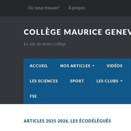
Où nous trouver?
À propos
COLLÈGE MAURICE GENEV
Le site de notre collège
ACCUEIL
NOS ARTICLES
VIDÉOS
LES SCIENCES
SPORT
LES CLUBS
FSE
ARTICLES 2025 2026
,
LES ÉCODÉLÉGUÉS