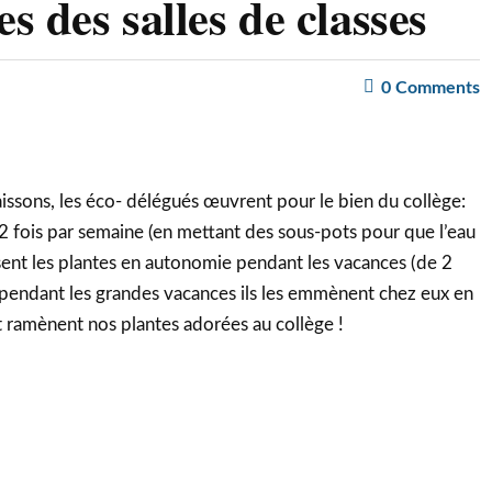
s des salles de classes
0
Comments
sons, les éco- délégués œuvrent pour le bien du collège:
s 2 fois par semaine (en mettant des sous-pots pour que l’eau
issent les plantes en autonomie pendant les vacances (de 2
pendant les grandes vacances ils les emmènent chez eux en
t ramènent nos plantes adorées au collège !