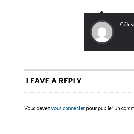
Céles
LEAVE A REPLY
Vous devez
vous connecter
pour publier un comm