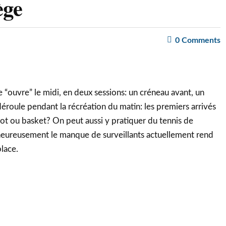
ège
0
Comments
e “ouvre” le midi, en deux sessions: un créneau avant, un
 déroule pendant la récréation du matin: les premiers arrivés
oot ou basket? On peut aussi y pratiquer du tennis de
heureusement le manque de surveillants actuellement rend
place.