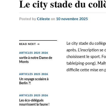
Le city stade du coll
Posted
by
Céleste
on
10 novembre 2025
Le city stade du collèg
READ NEXT →
après. L’inscription se
ARTICLES 2025 2026
choisissent le sport. F
sortie à notre Dame de
Monts
table(ping-pong). Mal
difficile cette mise en 
ARTICLES 2025 2026
Un voyage scolaire à
Berlin ?!
ARTICLES 2025 2026
Les éco-délégués
nourrissent la faune !