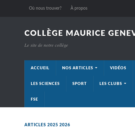
Où nous trouver?
À propos
COLLÈGE MAURICE GENEV
Le site de notre collège
ACCUEIL
NOS ARTICLES
VIDÉOS
LES SCIENCES
SPORT
LES CLUBS
FSE
ARTICLES 2025 2026