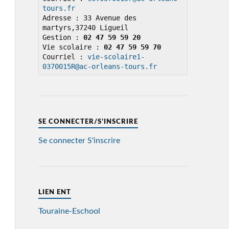
tours.fr
Adresse : 33 Avenue des 
martyrs,37240 Ligueil

Gestion : 
02 47 59 59 20
Vie scolaire : 
02 47 59 59 70
Courriel : 
vie-scolaire1-
0370015R@ac-orleans-tours.fr
SE CONNECTER/S’INSCRIRE
Se connecter
S'inscrire
LIEN ENT
Touraine-Eschool