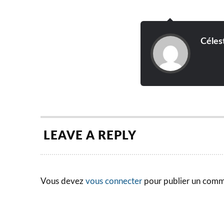
Céles
LEAVE A REPLY
Vous devez
vous connecter
pour publier un comm