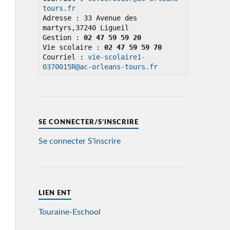
tours.fr
Adresse : 33 Avenue des 
martyrs,37240 Ligueil

Gestion : 
02 47 59 59 20
Vie scolaire : 
02 47 59 59 70
Courriel : 
vie-scolaire1-
0370015R@ac-orleans-tours.fr
SE CONNECTER/S’INSCRIRE
Se connecter
S'inscrire
LIEN ENT
Touraine-Eschool