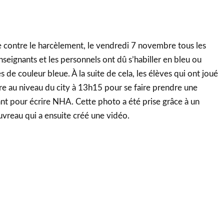
e contre le harcèlement, le vendredi 7 novembre tous les
nseignants et les personnels ont dû s’habiller en bleu ou
 de couleur bleue. À la suite de cela, les élèves qui ont joué
dre au niveau du city à 13h15 pour se faire prendre une
nt pour écrire NHA. Cette photo a été prise grâce à un
vreau qui a ensuite créé une vidéo.