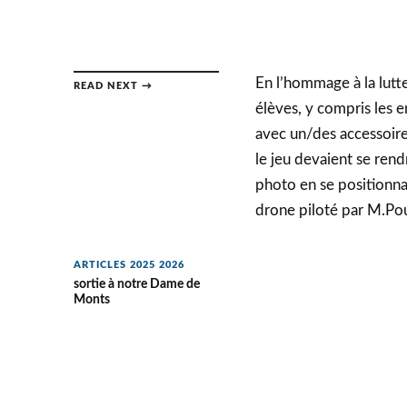
En l’hommage à la lutt
READ NEXT →
élèves, y compris les e
avec un/des accessoires
le jeu devaient se ren
photo en se positionna
drone piloté par M.Pou
ARTICLES 2025 2026
sortie à notre Dame de
Monts