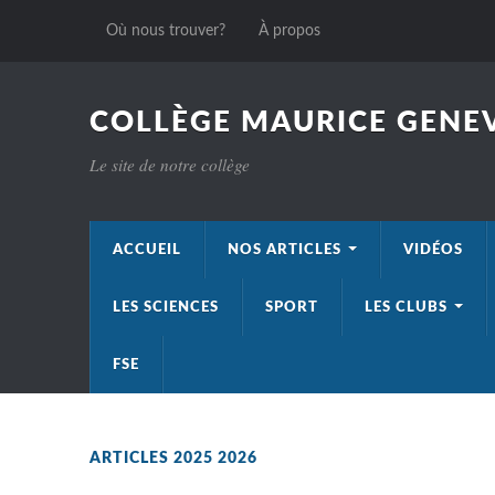
Où nous trouver?
À propos
COLLÈGE MAURICE GENEV
Le site de notre collège
ACCUEIL
NOS ARTICLES
VIDÉOS
LES SCIENCES
SPORT
LES CLUBS
FSE
ARTICLES 2025 2026