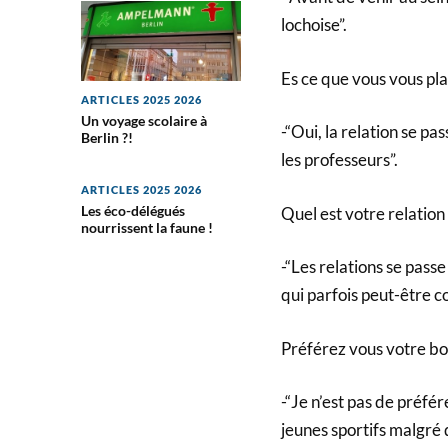
lochoise”.
Es ce que vous vous plai
ARTICLES 2025 2026
Un voyage scolaire à
-“Oui, la relation se p
Berlin ?!
les professeurs”.
ARTICLES 2025 2026
Les éco-délégués
Quel est votre relation
nourrissent la faune !
-“Les relations se pass
qui parfois peut-être c
Préférez vous votre bou
-“Je n’est pas de préfé
jeunes sportifs malgré q