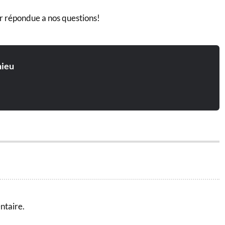
r répondue a nos questions!
ieu
ntaire.