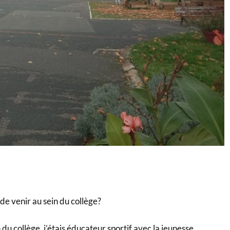
de venir au sein du collège?
 du collège, j’étais éducateur sportif avec la jeunesse