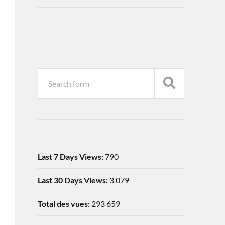
Last 7 Days Views:
790
Last 30 Days Views:
3 079
Total des vues:
293 659