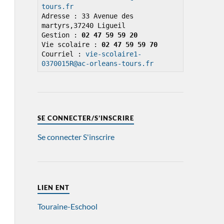
tours.fr
Adresse : 33 Avenue des 
martyrs,37240 Ligueil

Gestion : 
02 47 59 59 20
Vie scolaire : 
02 47 59 59 70
Courriel : 
vie-scolaire1-
0370015R@ac-orleans-tours.fr
SE CONNECTER/S’INSCRIRE
Se connecter
S'inscrire
LIEN ENT
Touraine-Eschool