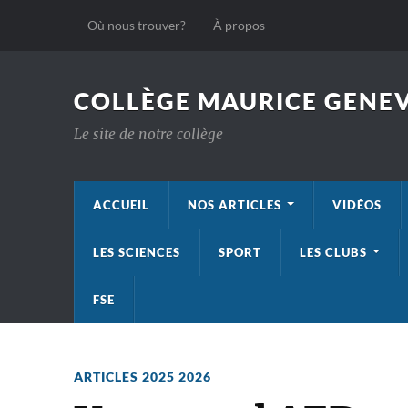
Où nous trouver?
À propos
COLLÈGE MAURICE GENEV
Le site de notre collège
ACCUEIL
NOS ARTICLES
VIDÉOS
LES SCIENCES
SPORT
LES CLUBS
FSE
ARTICLES 2025 2026