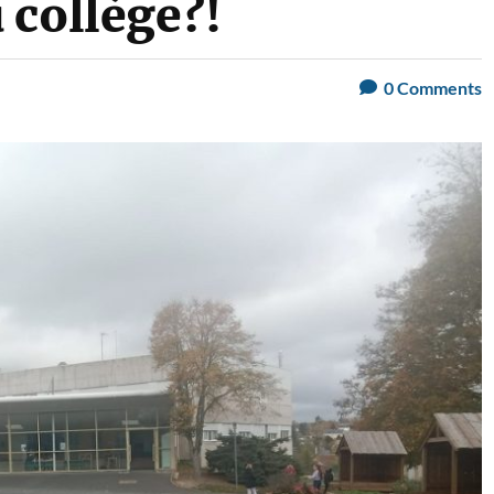
 collège?!
0
Comments