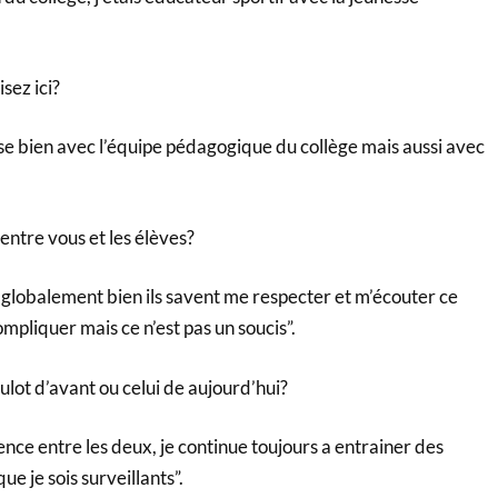
sez ici?
asse bien avec l’équipe pédagogique du collège mais aussi avec
 entre vous et les élèves?
e globalement bien ils savent me respecter et m’écouter ce
ompliquer mais ce n’est pas un soucis”.
lot d’avant ou celui de aujourd’hui?
rence entre les deux, je continue toujours a entrainer des
ue je sois surveillants”.