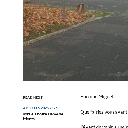
Bonjour, Miguel
READ NEXT →
ARTICLES 2025 2026
Que faisiez vous avant 
sortie à notre Dame de
Monts
-“Avant de venir au sein