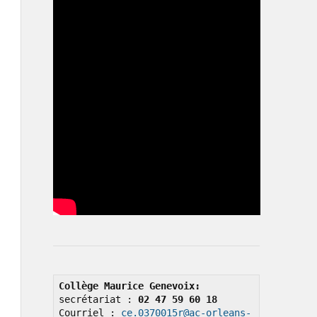
Collège Maurice Genevoix: 
secrétariat : 
02 47 59 60 18
Courriel : 
ce.0370015r@ac-orleans-