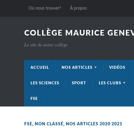
Où nous trouver?
À propos
COLLÈGE MAURICE GENEV
Le site de notre collège
ACCUEIL
NOS ARTICLES
VIDÉOS
LES SCIENCES
SPORT
LES CLUBS
FSE
FSE
,
NON CLASSÉ
,
NOS ARTICLES 2020 2021