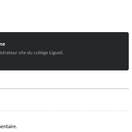
me
trateur site du collège Ligueil.
entaire.