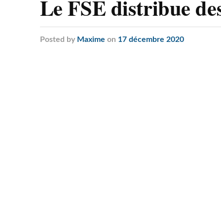
Le FSE distribue des
Posted
by
Maxime
on
17 décembre 2020