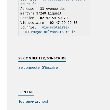
tours.fr
Adresse : 33 Avenue des 
martyrs,37240 Ligueil

Gestion : 
02 47 59 59 20
Vie scolaire : 
02 47 59 59 70
Courriel : 
vie-scolaire1-
0370015R@ac-orleans-tours.fr
SE CONNECTER/S’INSCRIRE
Se connecter
S'inscrire
LIEN ENT
Touraine-Eschool