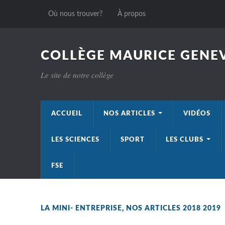
Où nous trouver?
À propos
COLLÈGE MAURICE GENEV
Le site de notre collège
ACCUEIL
NOS ARTICLES
VIDÉOS
LES SCIENCES
SPORT
LES CLUBS
FSE
LA MINI- ENTREPRISE
,
NOS ARTICLES 2018 2019