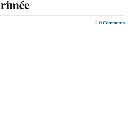
primée
0
Comments