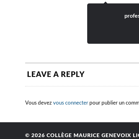
profe
LEAVE A REPLY
Vous devez
vous connecter
pour publier un comm
© 2026
COLLÈGE MAURICE GENEVOIX LI