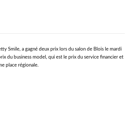
etty Smile, a gagné deux prix lors du salon de Blois le mardi
prix du business model, qui est le prix du service financier et
ème place régionale.