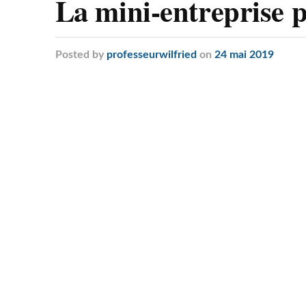
La mini-entreprise 
Posted
by
professeurwilfried
on
24 mai 2019