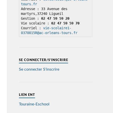
tours.fr
Adresse : 33 Avenue des 
martyrs,37240 Ligueil

Gestion : 
02 47 59 59 20
Vie scolaire : 
02 47 59 59 70
Courriel : 
vie-scolaire1-
0370015R@ac-orleans-tours.fr
SE CONNECTER/S’INSCRIRE
Se connecter
S'inscrire
LIEN ENT
Touraine-Eschool