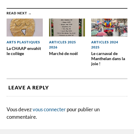
READ NEXT →
ARTS PLASTIQUES
ARTICLES 2025
ARTICLES 2024
2026
2025
La CHAAP envahit
le collège
Marché de noël
Le carnaval de
Manthelan dans la
joie !
LEAVE A REPLY
Vous devez
vous connecter
pour publier un
commentaire.