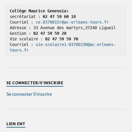
Collège Maurice Genevoix: 
secrétariat : 
02 47 59 60 18
Courriel : 
ce.0370015r@ac-orleans-tours.fr
Adresse : 33 Avenue des martyrs,37240 Ligueil

Gestion : 
02 47 59 59 20
Vie scolaire : 
02 47 59 59 70
Courriel : 
vie-scolaire1-0370015R@ac-orleans-
tours.fr
SE CONNECTER/S’INSCRIRE
Se connecter
S'inscrire
LIEN ENT