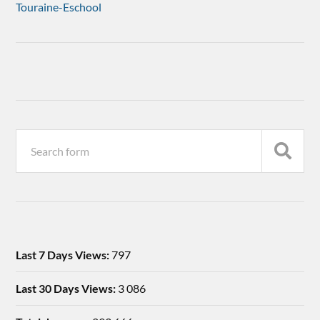
Touraine-Eschool
Last 7 Days Views:
797
Last 30 Days Views:
3 086