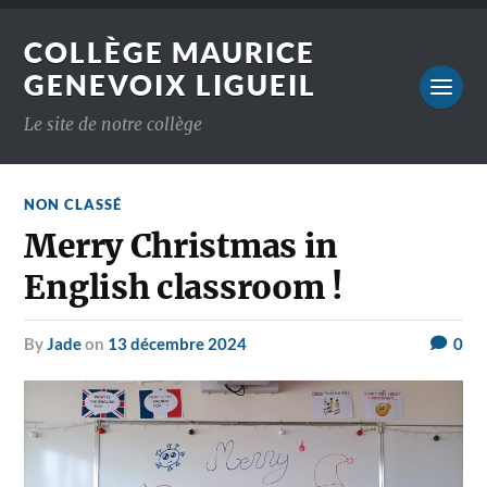
COLLÈGE MAURICE
GENEVOIX LIGUEIL
Le site de notre collège
NON CLASSÉ
Merry Christmas in
English classroom !
by
Jade
on
13 décembre 2024
0