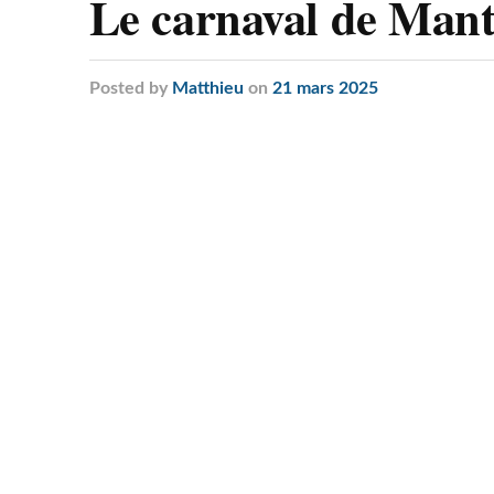
Le carnaval de Manth
Posted
by
Matthieu
on
21 mars 2025