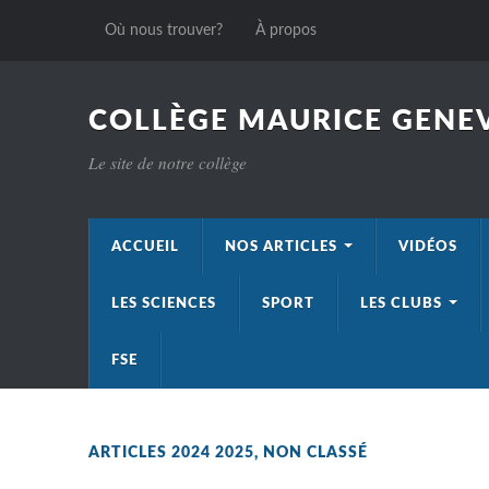
Où nous trouver?
À propos
COLLÈGE MAURICE GENEV
Le site de notre collège
ACCUEIL
NOS ARTICLES
VIDÉOS
LES SCIENCES
SPORT
LES CLUBS
FSE
ARTICLES 2024 2025
,
NON CLASSÉ