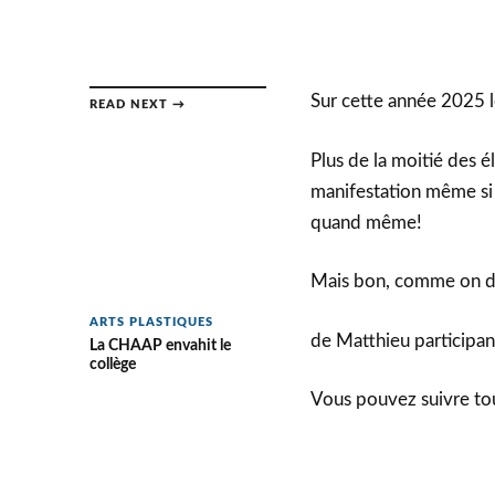
Sur cette année 2025 l
READ NEXT →
Plus de la moitié des é
manifestation même si l
quand même!
Mais bon, comme on dit
ARTS PLASTIQUES
de Matthieu participant
La CHAAP envahit le
collège
Vous pouvez suivre tou