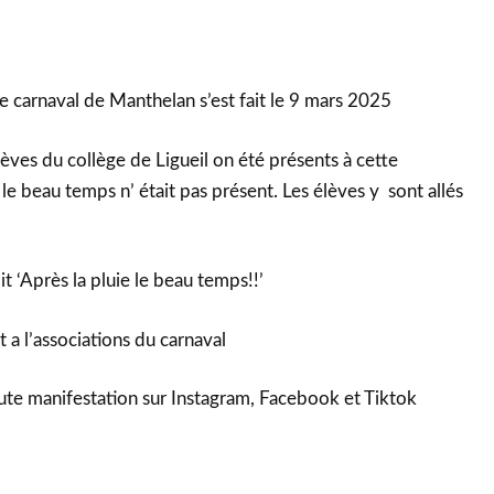
e carnaval de Manthelan s’est fait le 9 mars 2025
lèves du collège de Ligueil on été présents à cette
e beau temps n’ était pas présent. Les élèves y sont allés
 ‘Après la pluie le beau temps!!’
 a l’associations du carnaval
te manifestation sur Instagram, Facebook et Tiktok