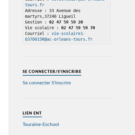
tours.fr
Adresse : 33 Avenue des 
martyrs,37240 Ligueil

Gestion : 
02 47 59 59 20
Vie scolaire : 
02 47 59 59 70
Courriel : 
vie-scolaire1-
0370015R@ac-orleans-tours.fr
SE CONNECTER/S’INSCRIRE
Se connecter
S'inscrire
LIEN ENT
Touraine-Eschool