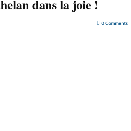
elan dans la joie !
0
Comments