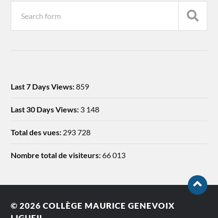
Last 7 Days Views:
859
Last 30 Days Views:
3 148
Total des vues:
293 728
Nombre total de visiteurs:
66 013
© 2026
COLLÈGE MAURICE GENEVOIX
LIGUEIL