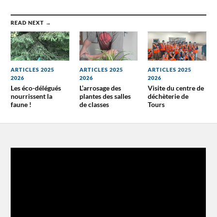
READ NEXT →
ARTICLES 2025
ARTICLES 2025
ARTICLES 2025
2026
2026
2026
Les éco-délégués
L’arrosage des
Visite du centre de
nourrissent la
plantes des salles
déchèterie de
faune !
de classes
Tours