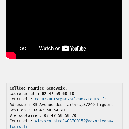
Collège Maurice Genevoix: 
secrétariat : 
02 47 59 60 18
Courriel : 
ce.0370015r@ac-orleans-tours.fr
Adresse : 33 Avenue des martyrs,37240 Ligueil

Gestion : 
02 47 59 59 20
Vie scolaire : 
02 47 59 59 70
Courriel : 
vie-scolaire1-0370015R@ac-orleans-
tours.fr