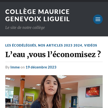
COLLÈGE MAURICE
GENEVOIX LIGUEIL
Le site de notre collège
LES ÉCODÉLÉGUÉS
,
NOS ARTICLES 2023 2024
,
VIDÉOS
L’eau ,vous l’économisez ?
by
Imme
on
19 décembre 2023