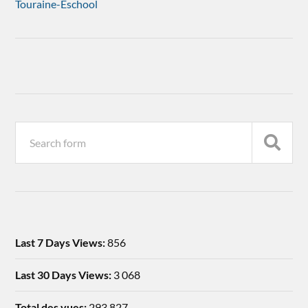
Touraine-Eschool
Last 7 Days Views:
856
Last 30 Days Views:
3 068
Total des vues:
293 827