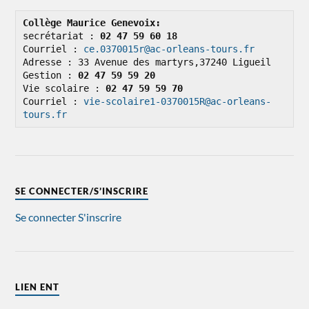
Collège Maurice Genevoix: 
secrétariat : 
02 47 59 60 18
Courriel : 
ce.0370015r@ac-orleans-tours.fr
Adresse : 33 Avenue des martyrs,37240 Ligueil

Gestion : 
02 47 59 59 20
Vie scolaire : 
02 47 59 59 70
Courriel : 
vie-scolaire1-0370015R@ac-orleans-
tours.fr
SE CONNECTER/S’INSCRIRE
Se connecter
S'inscrire
LIEN ENT