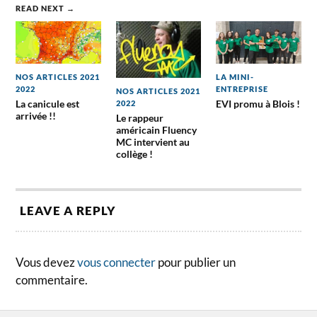
READ NEXT →
NOS ARTICLES 2021
LA MINI-
2022
ENTREPRISE
NOS ARTICLES 2021
La canicule est
EVI promu à Blois !
2022
arrivée !!
Le rappeur
américain Fluency
MC intervient au
collège !
LEAVE A REPLY
Vous devez
vous connecter
pour publier un
commentaire.