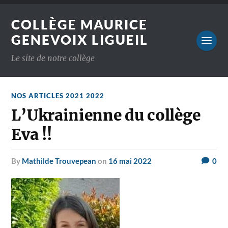
COLLÈGE MAURICE
GENEVOIX LIGUEIL
Le site de notre collège
NOS ARTICLES 2021 2022
L’Ukrainienne du collège
Eva !!
by
Mathilde Trouvepean
on
16 mai 2022
0