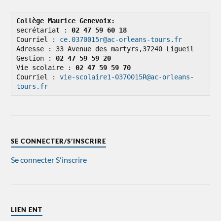
Collège Maurice Genevoix: 
secrétariat : 
02 47 59 60 18
Courriel : 
ce.0370015r@ac-orleans-tours.fr
Adresse : 33 Avenue des martyrs,37240 Ligueil

Gestion : 
02 47 59 59 20
Vie scolaire : 
02 47 59 59 70
Courriel : 
vie-scolaire1-0370015R@ac-orleans-
tours.fr
SE CONNECTER/S’INSCRIRE
Se connecter
S'inscrire
LIEN ENT