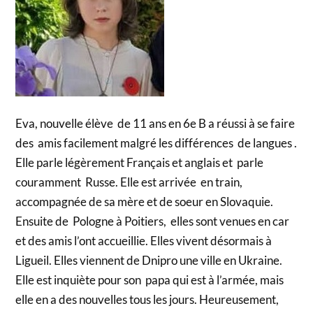
Eva, nouvelle élève de 11 ans en 6e B a réussi à se faire
des amis facilement malgré les différences de langues .
Elle parle légèrement Français et anglais et parle
couramment Russe. Elle est arrivée en train,
accompagnée de sa mère et de soeur en Slovaquie.
Ensuite de Pologne à Poitiers, elles sont venues en car
et des amis l’ont accueillie. Elles vivent désormais à
Ligueil. Elles viennent de Dnipro une ville en Ukraine.
Elle est inquiète pour son papa qui est à l’armée, mais
elle en a des nouvelles tous les jours. Heureusement,