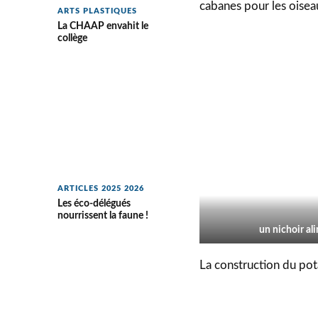
cabanes pour les oiseau
ARTS PLASTIQUES
La CHAAP envahit le
collège
ARTICLES 2025 2026
Les éco-délégués
nourrissent la faune !
un nichoir al
La construction du pot