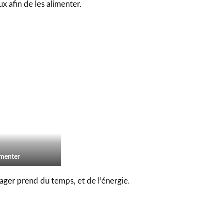
x afin de les alimenter.
imenter
ager prend du temps, et de l’énergie.