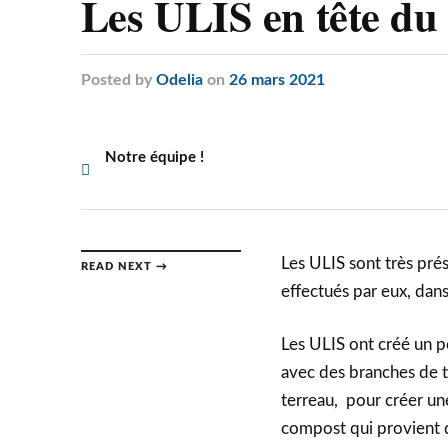
Les ULIS en tête du 
Posted
by
Odelia
on
26 mars 2021
Notre équipe !
Les ULIS sont très pré
READ NEXT →
effectués par eux, dans
Les ULIS ont créé un p
avec des branches de ti
terreau, pour créer une
compost qui provient d