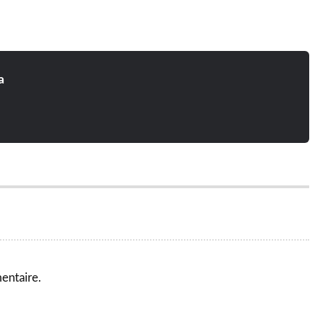
a
entaire.