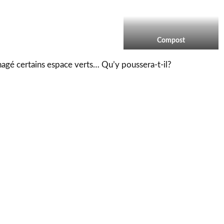
Compost
agé certains espace verts… Qu’y poussera-t-il?