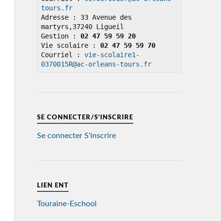
tours.fr
Adresse : 33 Avenue des 
martyrs,37240 Ligueil

Gestion : 
02 47 59 59 20
Vie scolaire : 
02 47 59 59 70
Courriel : 
vie-scolaire1-
0370015R@ac-orleans-tours.fr
SE CONNECTER/S’INSCRIRE
Se connecter
S'inscrire
LIEN ENT
Touraine-Eschool